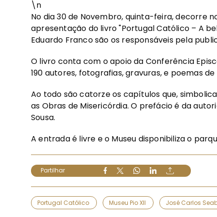
\n
No dia 30 de Novembro, quinta-feira, decorre no
apresentação do livro "Portugal Católico – A be
Eduardo Franco são os responsáveis pela publi
O livro conta com o apoio da Conferência Episc
190 autores, fotografias, gravuras, e poemas de
Ao todo são catorze os capítulos que, simboli
as Obras de Misericórdia. O prefácio é da autor
Sousa.
A entrada é livre e o Museu disponibiliza o par
Partilhar
Portugal Católico
Museu Pio XII
José Carlos Sea