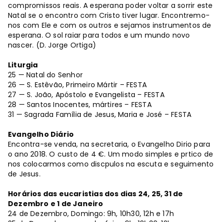
compromissos reais. A esperana poder voltar a sorrir este
Natal se o encontro com Cristo tiver lugar. Encontremo-
nos com Ele e com os outros e sejamos instrumentos de
esperana. O sol raiar para todos e um mundo novo
nascer. (D. Jorge Ortiga)
Liturgia
25 — Natal do Senhor
26 — S. Estêvão, Primeiro Mártir – FESTA
27 — S. João, Apóstolo e Evangelista – FESTA
28 — Santos Inocentes, mártires – FESTA
31 — Sagrada Família de Jesus, Maria e José – FESTA
Evangelho Diário
Encontra-se venda, na secretaria, o Evangelho Dirio para
o ano 2018. O custo de 4 €. Um modo simples e prtico de
nos colocarmos como discpulos na escuta e seguimento
de Jesus.
Horários das eucaristias dos dias 24, 25, 31 de
Dezembro e 1 de Janeiro
24 de Dezembro, Domingo: 9h, 10h30, 12h e 17h