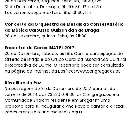
25 de Dezembro, segunda-feira: 9h, 10h30, 12h
31 de Dezembro, Domingo: 9h, 10h30, 12h e 17h
1 de Janeiro, segunda-feira: 9h, 10h30, 12h
Concerto da Orquestra de Metais do Conservatório
de Música Calouste Gulbenkian de Braga
28 de Dezembro, quinta-feira, às 21h30.
Encontro de Coros INATEL 2017
30 de Dezembro, sábado, às 18h. Com a participação do
Órfeão de Braga e do Grupo Coral da Associação Cultural
e Recreativa de Dume. O repertório pode ser consultado
na página da internet da Basílica: www.congregados.pt
Réveillon da Paz
Na passagem do 31 de Dezembro de 2017 para o 1 de
Janeiro de 2018, das 23h30 00h30, os Congregados e a
Comunidade Shalom residente em Braga tm uma
proposta para ti: inaugurar o Ano Novo a cantar e a rezar.
Podes crer que o ano mais feliz aqui!