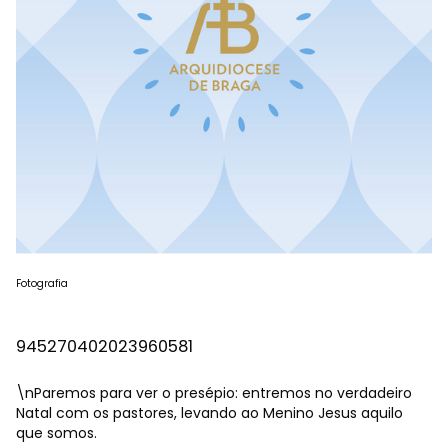
Fotografia
945270402023960581
\nParemos para ver o presépio: entremos no verdadeiro
Natal com os pastores, levando ao Menino Jesus aquilo
que somos.