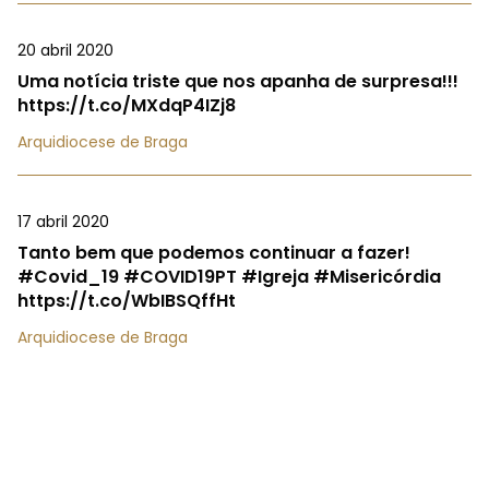
20 abril 2020
Uma notícia triste que nos apanha de surpresa!!!
https://t.co/MXdqP4IZj8
Arquidiocese de Braga
17 abril 2020
Tanto bem que podemos continuar a fazer!
#Covid_19 #COVID19PT #Igreja #Misericórdia
https://t.co/WbIBSQffHt
Arquidiocese de Braga