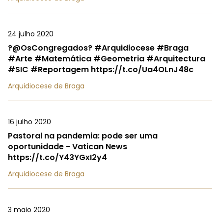
24 julho 2020
?@OsCongregados? #Arquidiocese #Braga
#Arte #Matemática #Geometria #Arquitectura
#SIC #Reportagem https://t.co/Ua4OLnJ48c
Arquidiocese de Braga
16 julho 2020
Pastoral na pandemia: pode ser uma
oportunidade - Vatican News
https://t.co/Y43YGxI2y4
Arquidiocese de Braga
3 maio 2020