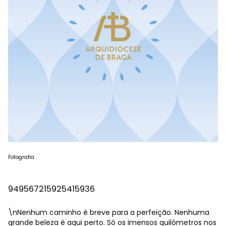
Fotografia
949567215925415936
\nNenhum caminho é breve para a perfeição. Nenhuma
grande beleza é aqui perto. Só os imensos quilómetros nos