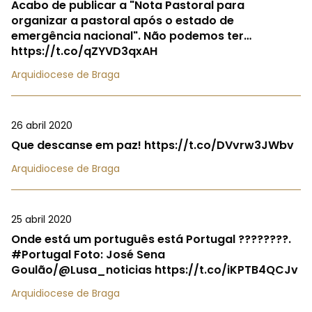
Acabo de publicar a "Nota Pastoral para
organizar a pastoral após o estado de
emergência nacional". Não podemos ter…
https://t.co/qZYVD3qxAH
Arquidiocese de Braga
26 abril 2020
Que descanse em paz! https://t.co/DVvrw3JWbv
Arquidiocese de Braga
25 abril 2020
Onde está um português está Portugal ????????.
#Portugal Foto: José Sena
Goulão/@Lusa_noticias https://t.co/iKPTB4QCJv
Arquidiocese de Braga