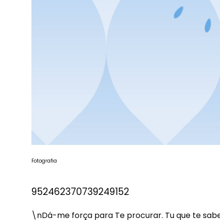
Fotografia
952462370739249152
\nDá-me força para Te procurar. Tu que te sabe