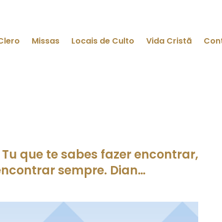
Clero
Missas
Locais de Culto
Vida Cristã
Con
Tu que te sabes fazer encontrar,
encontrar sempre. Dian…