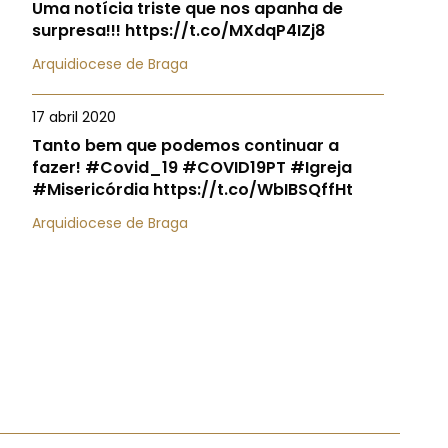
Uma notícia triste que nos apanha de
surpresa!!! https://t.co/MXdqP4IZj8
Arquidiocese de Braga
17 abril 2020
Tanto bem que podemos continuar a
fazer! #Covid_19 #COVID19PT #Igreja
#Misericórdia https://t.co/WbIBSQffHt
Arquidiocese de Braga