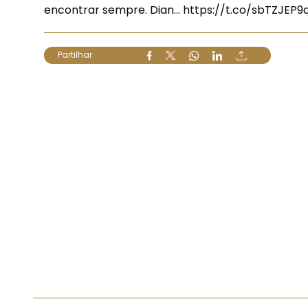
encontrar sempre. Dian…
https://t.co/sbTZJEP9
Partilhar