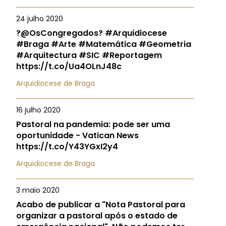
24 julho 2020
?@OsCongregados? #Arquidiocese
#Braga #Arte #Matemática #Geometria
#Arquitectura #SIC #Reportagem
https://t.co/Ua4OLnJ48c
Arquidiocese de Braga
16 julho 2020
Pastoral na pandemia: pode ser uma
oportunidade - Vatican News
https://t.co/Y43YGxI2y4
Arquidiocese de Braga
3 maio 2020
Acabo de publicar a "Nota Pastoral para
organizar a pastoral após o estado de