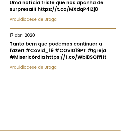
Uma notícia triste que nos apanha de
surpresa!!! https://t.co/MXdqP4IZj8
Arquidiocese de Braga
17 abril 2020
Tanto bem que podemos continuar a
fazer! #Covid_19 #COVID19PT #Igreja
#Misericórdia https://t.co/WbIBSQffHt
Arquidiocese de Braga