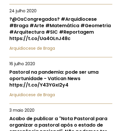
24 julho 2020
?@OsCongregados? #Arquidiocese
#Braga #Arte #Matemática #Geometria
#Arquitectura #SIC #Reportagem
https://t.co/Ua4OLnJ48c
Arquidiocese de Braga
16 julho 2020
Pastoral na pandemia: pode ser uma
oportunidade - Vatican News
https://t.co/Y43YGxI2y4
Arquidiocese de Braga
3 maio 2020
Acabo de publicar a "Nota Pastoral para
organizar a pastoral após o estado de