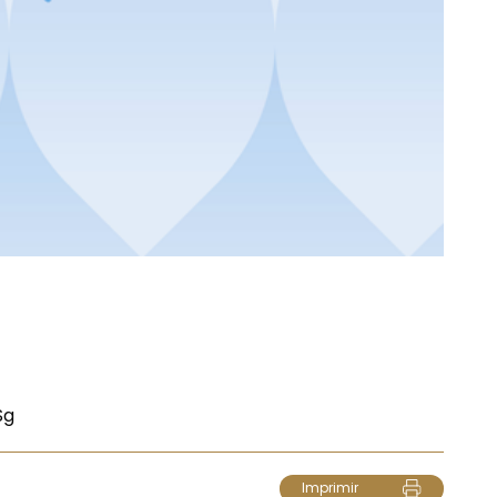
Sg
Imprimir