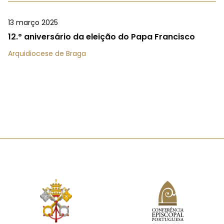
13 março 2025
12.º aniversário da eleição do Papa Francisco
Arquidiocese de Braga