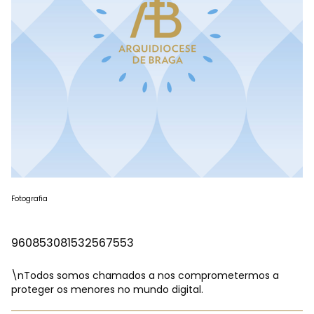
Fotografia
960853081532567553
\nTodos somos chamados a nos comprometermos a
proteger os menores no mundo digital.