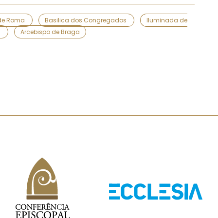
 de Roma
Basilica dos Congregados
Iluminada de
a
Arcebispo de Braga