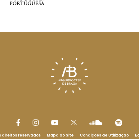
 direitos reservados
Mapa do Site
Condições de Utilização
Ed