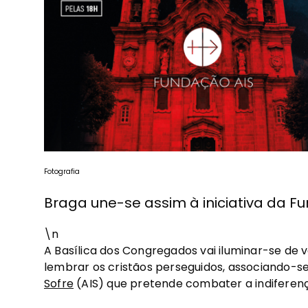
Fotografia
Braga une-se assim à iniciativa da Fu
\n
A Basílica dos Congregados vai iluminar-se de 
lembrar os cristãos perseguidos, associando-se 
Sofre
(AIS) que pretende combater a indiferenç