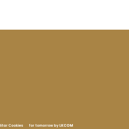
itar Cookies
for tomorrow by
LKCOM