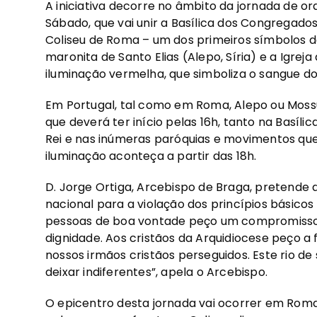
A iniciativa decorre no âmbito da jornada de o
Sábado, que vai unir a Basílica dos Congregados
Coliseu de Roma – um dos primeiros símbolos da
maronita de Santo Elias (Alepo, Síria) e a Igreja
iluminação vermelha, que simboliza o sangue do
Em Portugal, tal como em Roma, Alepo ou Mossul
que deverá ter início pelas 16h, tanto na Basíl
Rei e nas inúmeras paróquias e movimentos que 
iluminação aconteça a partir das 18h.
D. Jorge Ortiga, Arcebispo de Braga, pretende
nacional para a violação dos princípios básicos 
pessoas de boa vontade peço um compromisso 
dignidade. Aos cristãos da Arquidiocese peço a
nossos irmãos cristãos perseguidos. Este rio d
deixar indiferentes”, apela o Arcebispo.
O epicentro desta jornada vai ocorrer em Roma,