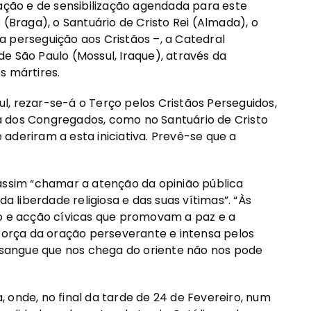
ração e de sensibilização agendada para este
 (Braga), o Santuário de Cristo Rei (Almada), o
 perseguição aos Cristãos –, a Catedral
 de São Paulo (Mossul, Iraque), através da
s mártires.
, rezar-se-á o Terço pelos Cristãos Perseguidos,
ica dos Congregados, como no Santuário de Cristo
aderiram a esta iniciativa. Prevê-se que a
 assim “chamar a atenção da opinião pública
da liberdade religiosa e das suas vítimas”. “Às
e acção cívicas que promovam a paz e a
 força da oração perseverante e intensa pelos
e sangue que nos chega do oriente não nos pode
 onde, no final da tarde de 24 de Fevereiro, num