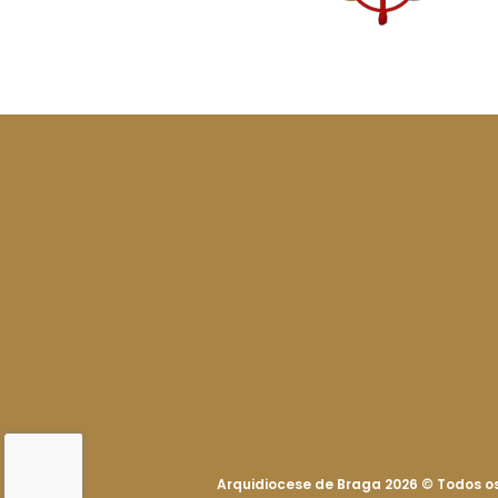
Arquidiocese de Braga 2026
©
Todos os