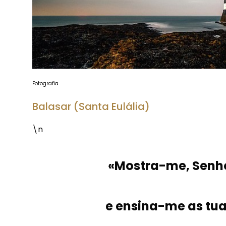
Fotografia
Balasar (Santa Eulália)
\n
«Mostra-me, Senho
e ensina-me as tuas