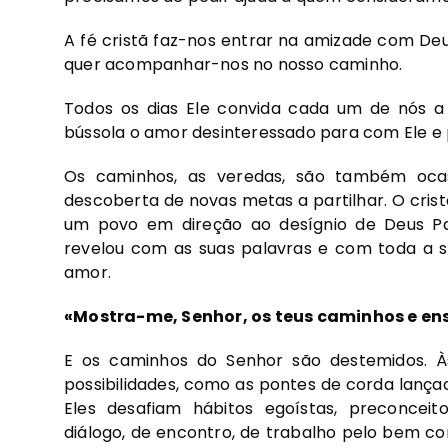
A fé cristã faz-nos entrar na amizade com Deu
quer acompanhar-nos no nosso caminho.
Todos os dias Ele convida cada um de nós a
bússola o amor desinteressado para com Ele e p
Os caminhos, as veredas, são também ocas
descoberta de novas metas a partilhar. O cris
um povo em direção ao desígnio de Deus Pa
revelou com as suas palavras e com toda a sua 
amor.
«Mostra-me, Senhor, os teus caminhos e en
E os caminhos do Senhor são destemidos. À
possibilidades, como as pontes de corda lança
Eles desafiam hábitos egoístas, preconceito
diálogo, de encontro, de trabalho pelo bem 