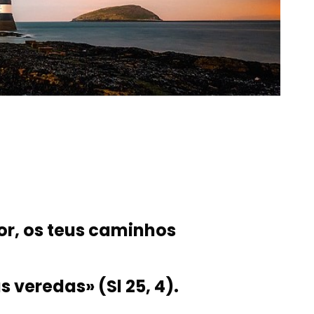
r, os teus caminhos
 veredas» (Sl 25, 4).