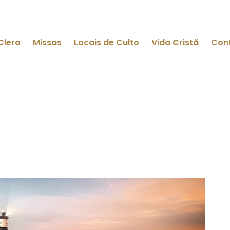
Clero
Missas
Locais de Culto
Vida Cristã
Con