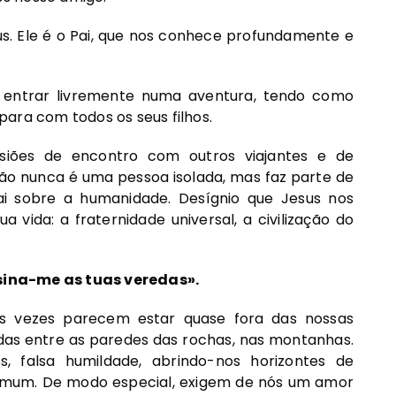
s. Ele é o Pai, que nos conhece profundamente e
 entrar livremente numa aventura, tendo como
ara com todos os seus filhos.
iões de encontro com outros viajantes e de
tão nunca é uma pessoa isolada, mas faz parte de
i sobre a humanidade. Desígnio que Jesus nos
vida: a fraternidade universal, a civilização do
sina-me as tuas veredas».
s vezes parecem estar quase fora das nossas
das entre as paredes das rochas, nas montanhas.
s, falsa humildade, abrindo-nos horizontes de
comum. De modo especial, exigem de nós um amor