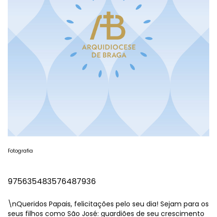
Fotografia
975635483576487936
\nQueridos Papais, felicitações pelo seu dia! Sejam para os
seus filhos como São José: guardiões de seu crescimento