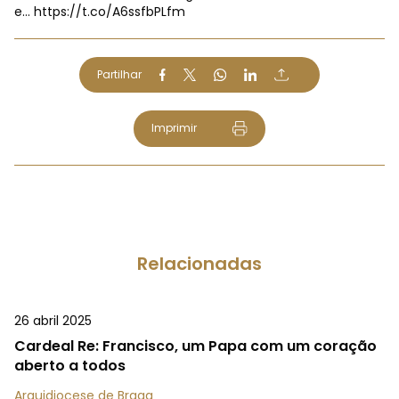
e…
https://t.co/A6ssfbPLfm
Partilhar
Imprimir
Relacionadas
26 abril 2025
Cardeal Re: Francisco, um Papa com um coração
aberto a todos
Arquidiocese de Braga