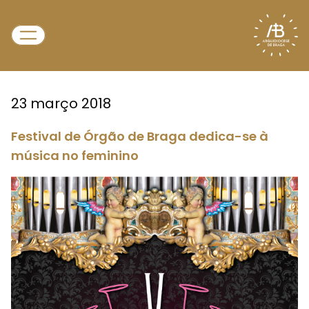
23 março 2018
Festival de Órgão de Braga dedica-se à
música no feminino