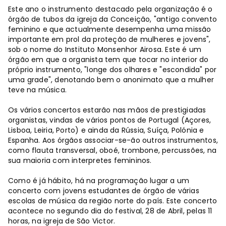
Este ano o instrumento destacado pela organização é o
órgão de tubos da igreja da Conceição, "antigo convento
feminino e que actualmente desempenha uma missão
importante em prol da proteção de mulheres e jovens",
sob o nome do Instituto Monsenhor Airosa. Este é um
órgão em que a organista tem que tocar no interior do
próprio instrumento, "longe dos olhares e "escondida" por
uma grade", denotando bem o anonimato que a mulher
teve na música.
Os vários concertos estarão nas mãos de prestigiadas
organistas, vindas de vários pontos de Portugal (Açores,
Lisboa, Leiria, Porto) e ainda da Rússia, Suíça, Polónia e
Espanha. Aos órgãos associar-se-ão outros instrumentos,
como flauta transversal, oboé, trombone, percussões, na
sua maioria com interpretes femininos.
Como é já hábito, há na programação lugar a um
concerto com jovens estudantes de órgão de várias
escolas de música da região norte do país. Este concerto
acontece no segundo dia do festival, 28 de Abril, pelas 11
horas, na igreja de São Victor.