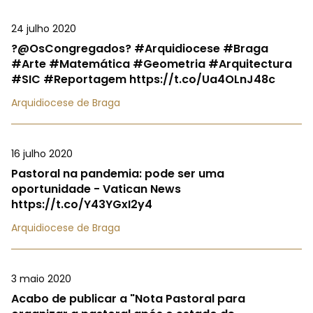
24 julho 2020
?@OsCongregados? #Arquidiocese #Braga
#Arte #Matemática #Geometria #Arquitectura
#SIC #Reportagem https://t.co/Ua4OLnJ48c
Arquidiocese de Braga
16 julho 2020
Pastoral na pandemia: pode ser uma
oportunidade - Vatican News
https://t.co/Y43YGxI2y4
Arquidiocese de Braga
3 maio 2020
Acabo de publicar a "Nota Pastoral para