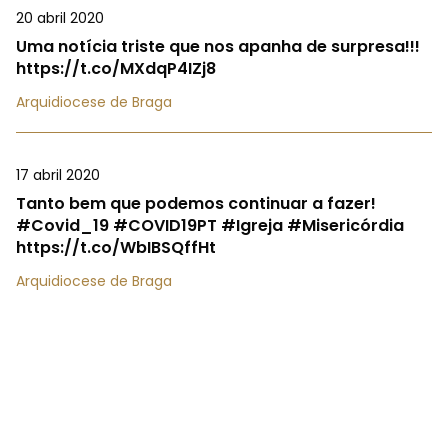
20 abril 2020
Uma notícia triste que nos apanha de surpresa!!!
https://t.co/MXdqP4IZj8
Arquidiocese de Braga
17 abril 2020
Tanto bem que podemos continuar a fazer!
#Covid_19 #COVID19PT #Igreja #Misericórdia
https://t.co/WbIBSQffHt
Arquidiocese de Braga