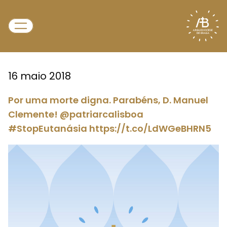
16 maio 2018
Por uma morte digna. Parabéns, D. Manuel
Clemente! @patriarcalisboa
#StopEutanásia https://t.co/LdWGeBHRN5