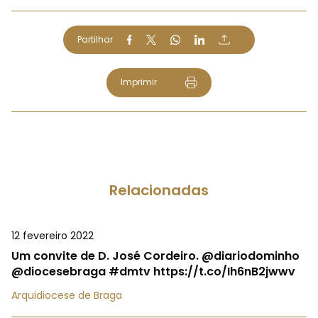
Partilhar
Imprimir
Relacionadas
12 fevereiro 2022
Um convite de D. José Cordeiro. @diariodominho
@diocesebraga #dmtv https://t.co/Ih6nB2jwwv
Arquidiocese de Braga