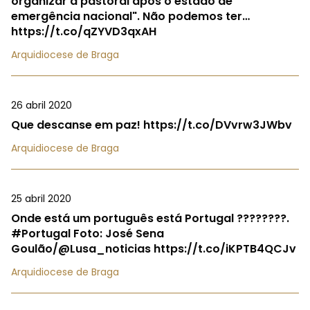
organizar a pastoral após o estado de
emergência nacional". Não podemos ter…
https://t.co/qZYVD3qxAH
Arquidiocese de Braga
26 abril 2020
Que descanse em paz! https://t.co/DVvrw3JWbv
Arquidiocese de Braga
25 abril 2020
Onde está um português está Portugal ????????.
#Portugal Foto: José Sena
Goulão/@Lusa_noticias https://t.co/iKPTB4QCJv
Arquidiocese de Braga