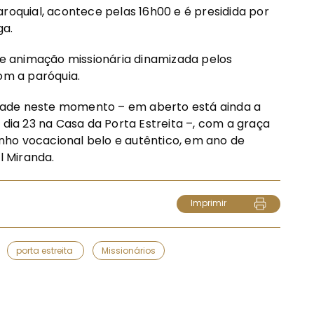
roquial, acontece pelas 16h00 e é presidida por
ga.
 animação missionária dinamizada pelos
om a paróquia.
dade neste momento – em aberto está ainda a
 dia 23 na Casa da Porta Estreita –, com a graça
ho vocacional belo e autêntico, em ano de
l Miranda.
Imprimir
porta estreita
Missionários