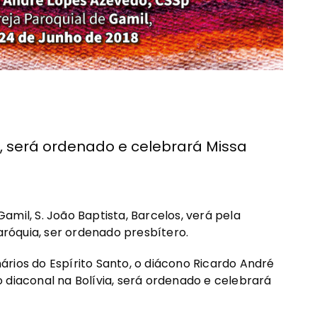
, será ordenado e celebrará Missa
mil, S. João Baptista, Barcelos, verá pela
paróquia, ser ordenado presbítero.
rios do Espírito Santo, o diácono Ricardo André
 diaconal na Bolívia, será ordenado e celebrará