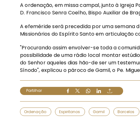
A ordenação, em missa campal, junto à Igreja Pa
D. Francisco Senra Coelho, Bispo Auxiliar de Bra
A efeméride será precedida por uma semana de
Missionários do Espírito Santo em articulação c
"Procurando assim envolver-se toda a comuni
possibilidade de uma rádio local montar estúdio
do Senhor aqueles dias hão-de ser um testemun
Sínodo", explicou o pároco de Gamil, o Pe. Migue
Partilhar
Ordenação
Espiritanos
Gamil
Barcelos