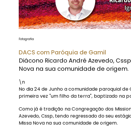
Fotografia
DACS com Paróquia de Gamil
Diácono Ricardo André Azevedo, Cssp
Nova na sua comunidade de origem.
\n
No dia 24 de Junho a comunidade paroquial de Ga
primeira vez "um filho da terra", baptizado na 
Como já é tradição na Congregação dos Missioná
Azevedo, Cssp, tendo regressado do seu estágio
Missa Nova na sua comunidade de origem.