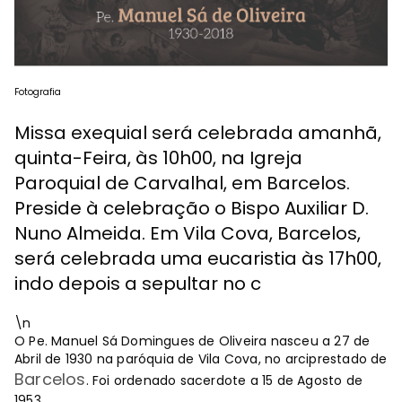
Fotografia
Missa exequial será celebrada amanhã,
quinta-Feira, às 10h00, na Igreja
Paroquial de Carvalhal, em Barcelos.
Preside à celebração o Bispo Auxiliar D.
Nuno Almeida. Em Vila Cova, Barcelos,
será celebrada uma eucaristia às 17h00,
indo depois a sepultar no c
\n
O Pe. Manuel Sá Domingues de Oliveira nasceu a 27 de
Abril de 1930 na paróquia de Vila Cova, no arciprestado de
Barcelos
. Foi ordenado sacerdote a 15 de Agosto de
1953.