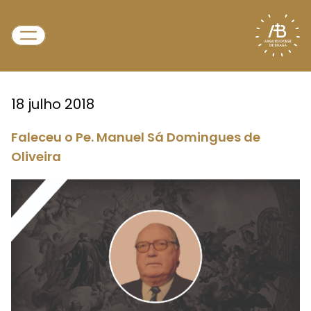
18 julho 2018
Faleceu o Pe. Manuel Sá Domingues de
Oliveira