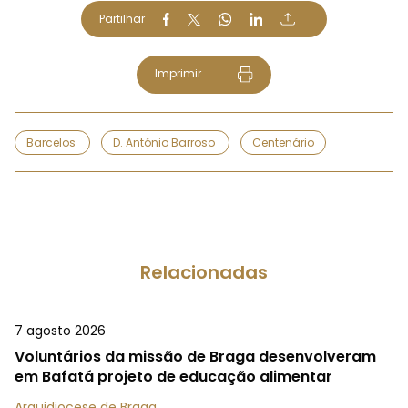
Partilhar
Imprimir
Barcelos
D. António Barroso
Centenário
Relacionadas
7 agosto 2026
Voluntários da missão de Braga desenvolveram
em Bafatá projeto de educação alimentar
Arquidiocese de Braga