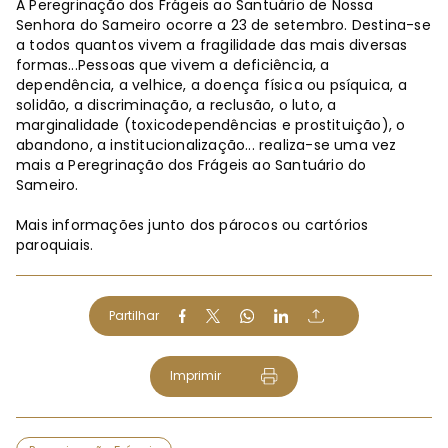
A Peregrinação dos Frágeis ao Santuário de Nossa
Senhora do Sameiro ocorre a 23 de setembro. Destina-se
a todos quantos vivem a fragilidade das mais diversas
formas...Pessoas que vivem a deficiência, a
dependência, a velhice, a doença física ou psíquica, a
solidão, a discriminação, a reclusão, o luto, a
marginalidade (toxicodependências e prostituição), o
abandono, a institucionalização... realiza-se uma vez
mais a Peregrinação dos Frágeis ao Santuário do
Sameiro.
Mais informações junto dos párocos ou cartórios
paroquiais.
Partilhar
Imprimir