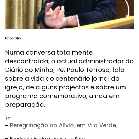
Fotografia
Numa conversa totalmente
descontraída, o actual administrador do
Diário do Minho, Pe. Paulo Terroso, fala
sobre a vida do centenário jornal da
igreja, de alguns projectos e sobre um
programa comemorativo, ainda em
preparação.
\n
Peregrinação ao Alívio, em Vila Verde
—
;
— Fundação Ajuda à Igreja que Sofre;