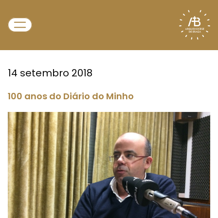
14 setembro 2018
100 anos do Diário do Minho