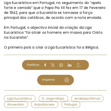
Liga Eucarística em Portugal, no seguimento do “apelo
forte e cerrado” que o Papa Pio XII fez em 17 de Fevereiro
de 1942, para que a Eucaristia se tornasse a força
principal dos católicos, de acordo com a nota enviada.
Em Portugal, o objectivo inicial da criação da Liga
Eucarística “foi atrair os homens em massa para Cristo
na Eucaristia”.
O primeiro país a criar a Liga Eucarística foi a Bélgica.
Partilhar
Imprimir
Liga Eucarística
D. Jorge Ortiga
Arcebispo Primaz
Aniversário
Arquidiocese
Portugal