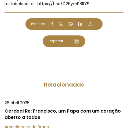
restabelecer e…
https://t.co/C26ymP8RYE
Partilhar
Imprimir
Relacionadas
26 abril 2025
Cardeal Re: Francisco, um Papa com um coração
aberto a todos
Arquidiocese de Braga