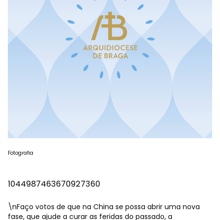
Fotografia
1044987463670927360
\nFaço votos de que na China se possa abrir uma nova
fase, que ajude a curar as feridas do passado, a