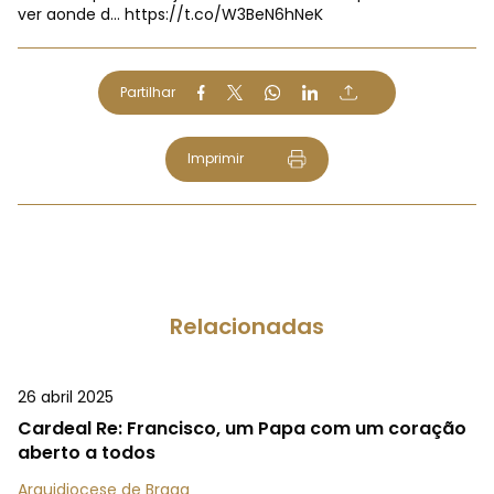
ver aonde d…
https://t.co/W3BeN6hNeK
Partilhar
Imprimir
Relacionadas
26 abril 2025
Cardeal Re: Francisco, um Papa com um coração
aberto a todos
Arquidiocese de Braga