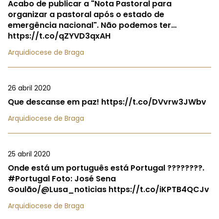
Acabo de publicar a "Nota Pastoral para
organizar a pastoral após o estado de
emergência nacional". Não podemos ter…
https://t.co/qZYVD3qxAH
Arquidiocese de Braga
26 abril 2020
Que descanse em paz! https://t.co/DVvrw3JWbv
Arquidiocese de Braga
25 abril 2020
Onde está um português está Portugal ????????.
#Portugal Foto: José Sena
Goulão/@Lusa_noticias https://t.co/iKPTB4QCJv
Arquidiocese de Braga