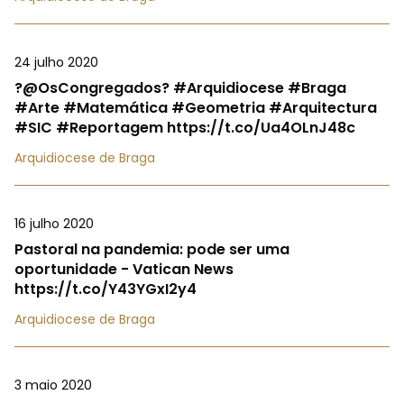
24 julho 2020
?@OsCongregados? #Arquidiocese #Braga
#Arte #Matemática #Geometria #Arquitectura
#SIC #Reportagem https://t.co/Ua4OLnJ48c
Arquidiocese de Braga
16 julho 2020
Pastoral na pandemia: pode ser uma
oportunidade - Vatican News
https://t.co/Y43YGxI2y4
Arquidiocese de Braga
3 maio 2020