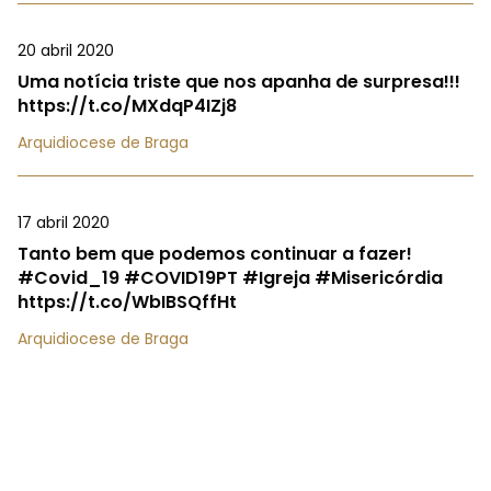
20 abril 2020
Uma notícia triste que nos apanha de surpresa!!!
https://t.co/MXdqP4IZj8
Arquidiocese de Braga
17 abril 2020
Tanto bem que podemos continuar a fazer!
#Covid_19 #COVID19PT #Igreja #Misericórdia
https://t.co/WbIBSQffHt
Arquidiocese de Braga