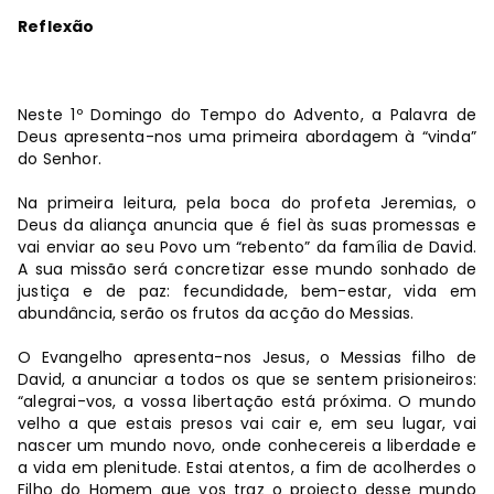
Reflexão
Neste 1º Domingo do Tempo do Advento, a Palavra de
Deus apresenta-nos uma primeira abordagem à “vinda”
do Senhor.
Na primeira leitura, pela boca do profeta Jeremias, o
Deus da aliança anuncia que é fiel às suas promessas e
vai enviar ao seu Povo um “rebento” da família de David.
A sua missão será concretizar esse mundo sonhado de
justiça e de paz: fecundidade, bem-estar, vida em
abundância, serão os frutos da acção do Messias.
O Evangelho apresenta-nos Jesus, o Messias filho de
David, a anunciar a todos os que se sentem prisioneiros:
“alegrai-vos, a vossa libertação está próxima. O mundo
velho a que estais presos vai cair e, em seu lugar, vai
nascer um mundo novo, onde conhecereis a liberdade e
a vida em plenitude. Estai atentos, a fim de acolherdes o
Filho do Homem que vos traz o projecto desse mundo