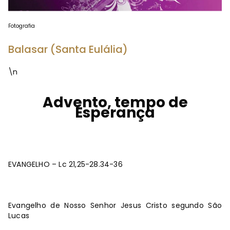
Fotografia
Balasar (Santa Eulália)
\n
Advento, tempo de
Esperança
EVANGELHO – Lc 21,25-28.34-36
Evangelho de Nosso Senhor Jesus Cristo segundo São
Lucas