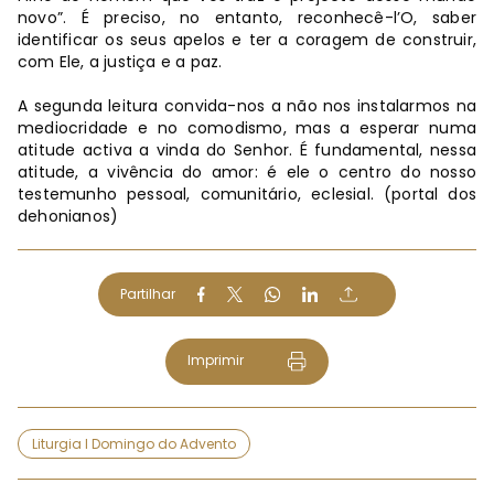
novo”. É preciso, no entanto, reconhecê-l’O, saber
identificar os seus apelos e ter a coragem de construir,
com Ele, a justiça e a paz.
A segunda leitura convida-nos a não nos instalarmos na
mediocridade e no comodismo, mas a esperar numa
atitude activa a vinda do Senhor. É fundamental, nessa
atitude, a vivência do amor: é ele o centro do nosso
testemunho pessoal, comunitário, eclesial. (portal dos
dehonianos)
Partilhar
Imprimir
Liturgia I Domingo do Advento