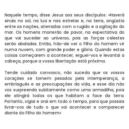
Naquele tempo, disse Jesus aos seus discípulos: «Haverá
sinais no sol, na lua e nas estrelas e, na terra, angústia
entre as nações, aterradas com o rugido e a agitação do
mar. Os homens morrerão de pavor, na expectativa do
que vai suceder ao universo, pois as forças celestes
serão abaladas. Então, hão-de ver o Filho do homem vir
numa nuvem, com grande poder e glória. Quando estas
coisas começarem a acontecer, erguei-vos e levantai a
cabeça, porque a vossa libertação está próxima.
Tende cuidado convosco, não suceda que os vossos
corações se tornem pesados pela intemperança, a
embriaguês e as preocupações da vida, e esse dia não
vos surpreenda subitamente como uma armadilha, pois
ele atingirá todos os que habitam a face da terra.
Portanto, vigiai e orai em todo o tempo, para que possais
livrar-vos de tudo o que vai acontecer e comparecer
diante do Filho do homem»