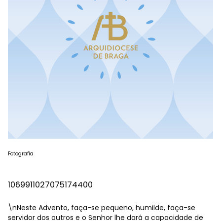
Fotografia
1069911027075174400
\nNeste Advento, faça-se pequeno, humilde, faça-se
servidor dos outros e o Senhor lhe dará a capacidade de