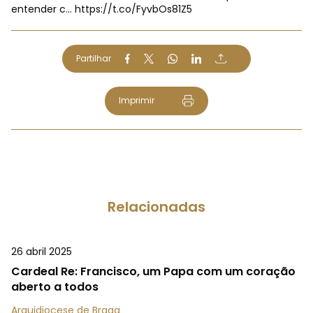
entender c…
https://t.co/FyvbOs81Z5
Partilhar
Imprimir
Relacionadas
26 abril 2025
Cardeal Re: Francisco, um Papa com um coração
aberto a todos
Arquidiocese de Braga