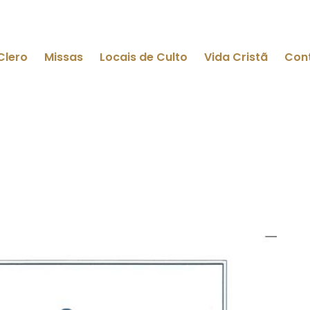
Clero
Missas
Locais de Culto
Vida Cristã
Con