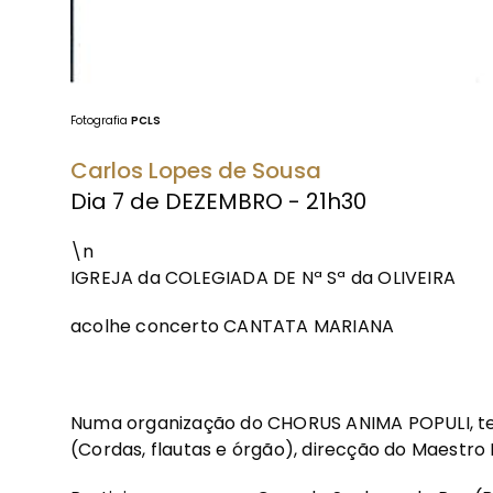
Fotografia
PCLS
Carlos Lopes de Sousa
Dia 7 de DEZEMBRO - 21h30
\n
IGREJA da COLEGIADA DE Nª Sª da OLIVEIRA
acolhe concerto CANTATA MARIANA
Numa organização do CHORUS ANIMA POPULI,
(Cordas, flautas e órgão), direcção do Maestro I