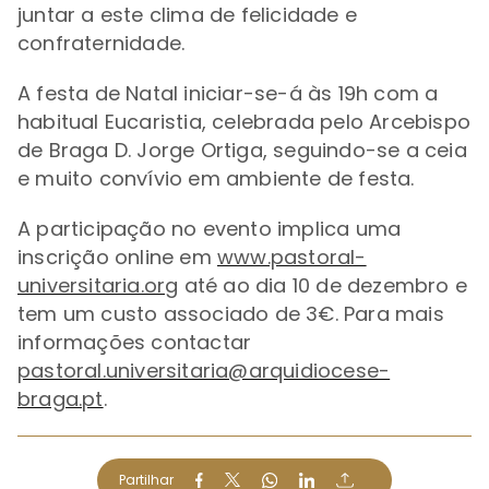
juntar a este clima de felicidade e
confraternidade.
A festa de Natal iniciar-se-á às 19h com a
habitual Eucaristia, celebrada pelo Arcebispo
de Braga D. Jorge Ortiga, seguindo-se a ceia
e muito convívio em ambiente de festa.
A participação no evento implica uma
inscrição online em
www.pastoral-
universitaria.org
até ao dia 10 de dezembro e
tem um custo associado de 3€. Para mais
informações contactar
pastoral.universitaria@arquidiocese-
braga.pt
.
Partilhar