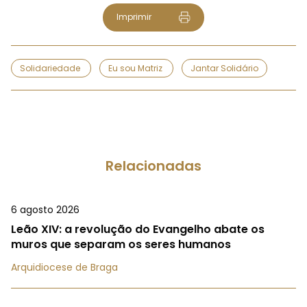
Imprimir
Solidariedade
Eu sou Matriz
Jantar Solidário
Relacionadas
6 agosto 2026
Leão XIV: a revolução do Evangelho abate os
muros que separam os seres humanos
Arquidiocese de Braga