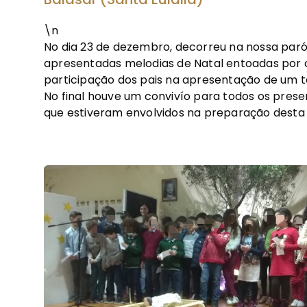
\n
No dia 23 de dezembro, decorreu na nossa paró
apresentadas melodias de Natal entoadas por 
participação dos pais na apresentação de um 
No final houve um convivío para todos os presen
que estiveram envolvidos na preparação desta 