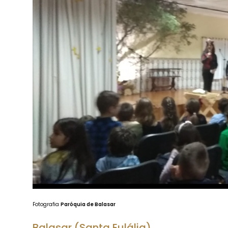
Fotografia
Paróquia de Balasar
Balasar (Santa Eulália)