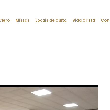
Clero
Missas
Locais de Culto
Vida Cristã
Con