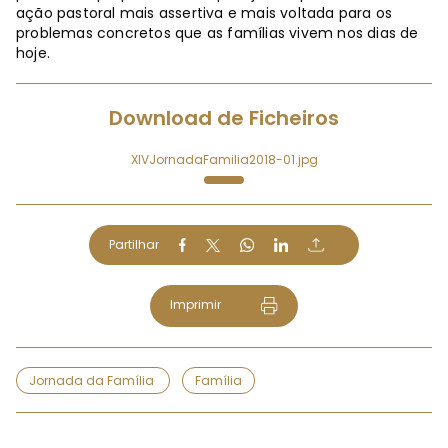
ação pastoral mais assertiva e mais voltada para os
problemas concretos que as famílias vivem nos dias de
hoje.
Download de Ficheiros
XIVJornadaFamilia2018-01.jpg
Partilhar
Imprimir
Jornada da Família
Família