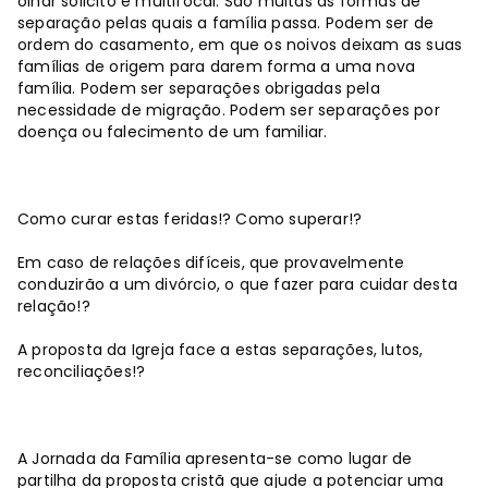
olhar solicito e multifocal. São muitas as formas de
separação pelas quais a família passa. Podem ser de
ordem do casamento, em que os noivos deixam as suas
famílias de origem para darem forma a uma nova
família. Podem ser separações obrigadas pela
necessidade de migração. Podem ser separações por
doença ou falecimento de um familiar.
Como curar estas feridas!? Como superar!?
Em caso de relações difíceis, que provavelmente
conduzirão a um divórcio, o que fazer para cuidar desta
relação!?
A proposta da Igreja face a estas separações, lutos,
reconciliações!?
A Jornada da Família apresenta-se como lugar de
partilha da proposta cristã que ajude a potenciar uma