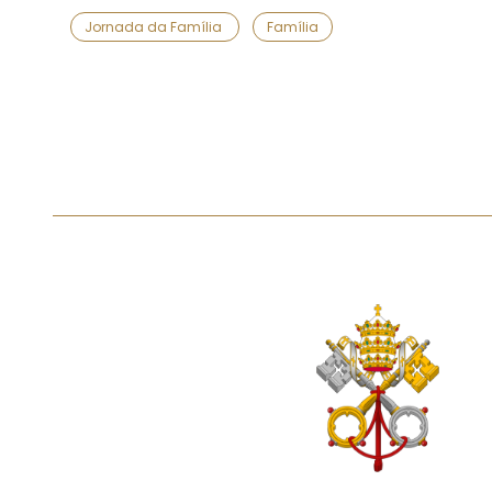
Jornada da Família
Família