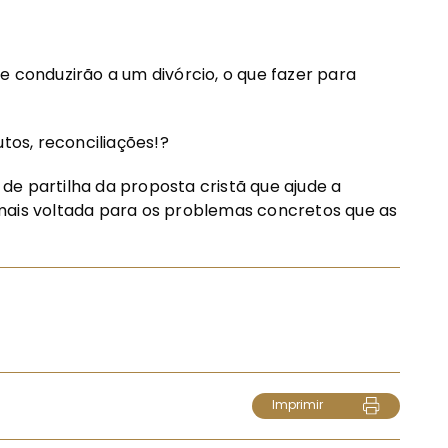
e conduzirão a um divórcio, o que fazer para
utos, reconciliações!?
e partilha da proposta cristã que ajude a
mais voltada para os problemas concretos que as
Imprimir