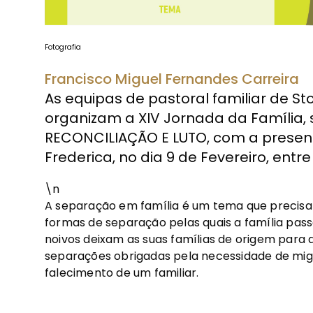
Fotografia
Francisco Miguel Fernandes Carreira
As equipas de pastoral familiar de St
organizam a XIV Jornada da Família,
RECONCILIAÇÃO E LUTO, com a presenç
Frederica, no dia 9 de Fevereiro, entre
\n
A separação em família é um tema que precisa d
formas de separação pelas quais a família pa
noivos deixam as suas famílias de origem para
separações obrigadas pela necessidade de mi
falecimento de um familiar.