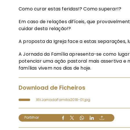
Como curar estas feridas!? Como superar!?
Em caso de relações difíceis, que provavelment
cuidar desta relação!?
A proposta da Igreja face a estas separações, l
A Jornada da Família apresenta-se como lugar d
potenciar uma ação pastoral mais assertiva e 
famílias vivem nos dias de hoje.
Download de Ficheiros
XIVJornadaFamilia2018-01.jpg
Partilhar