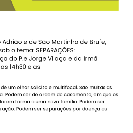
o Adrião e de São Martinho de Brufe,
 sob o tema: SEPARAÇÕES:
a do P.e Jorge Vilaça e da Irmã
 as 14h30 e as
e um olhar solicito e multifocal. São muitas as
ssa. Podem ser de ordem do casamento, em que os
 darem forma a uma nova família. Podem ser
gração. Podem ser separações por doença ou