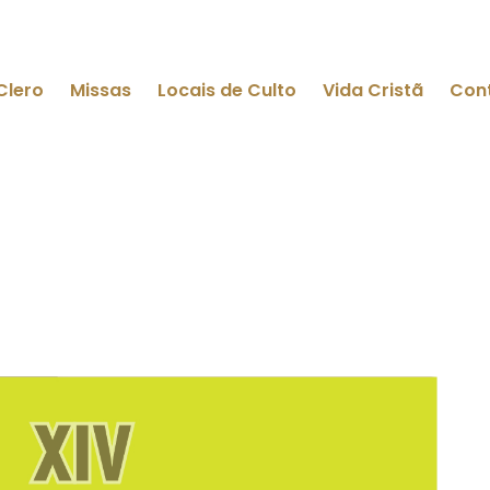
Clero
Missas
Locais de Culto
Vida Cristã
Con