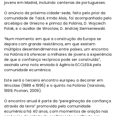
jovens em Madrid, incluindo centenas de portugueses.
O anúncio da próxima cidade-sede, feito pelo prior da
comunidade de Taizé, irmão Alois, foi acompanhado pelo
arcebispo de Gniezno e primaz da Polónia, D. Wojciech
Polak, e o auxiliar de Wroclaw, D. Andrzej Siemieniewski.
“Num momento em que a construção da Europa se
depara com grande resistência, em que existem
múltiplos desentendimentos entre países, um encontro
na Polónia irá oferecer a milhares de jovens a experiência
de que a confiança recíproca pode ser construída”,
assinala uma nota enviada à Agência ECCLESIA pela
comunidade ecuménica.
Este será o terceiro encontro europeu a decorrer em
Wroclaw (1989 e 1995) e o quinto na Polónia (Varsóvia,
1999; Poznan, 2009).
O encontro anual é parte da “peregrinação de confiança
através da terra” promovida pela comunidade
ecuménica há 40 anos, com momentos de oração nas