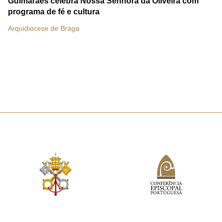
Guimarães celebra Nossa Senhora da Oliveira com
programa de fé e cultura
Arquidiocese de Braga