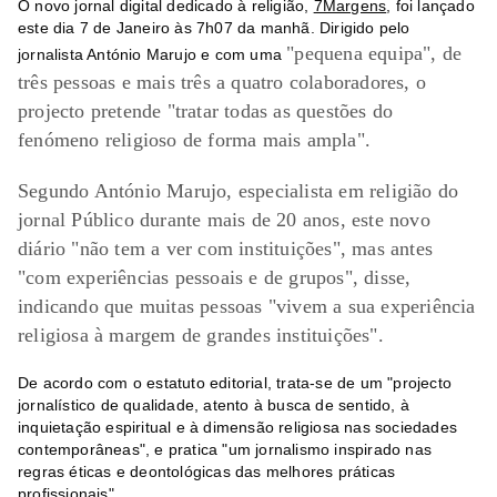
O novo jornal digital dedicado à religião,
7Margens
, foi lançado
este dia 7 de Janeiro às 7h07 da manhã. Dirigido pelo
"pequena equipa", de
jornalista António Marujo e com uma
três pessoas e mais três a quatro colaboradores, o
projecto
pretende "tratar todas as questões do
fenómeno religioso de forma mais ampla".
Segundo António Marujo, especialista em religião do
jornal Público durante mais de 20 anos, e
ste novo
diário "não tem a ver com instituições", mas antes
"com experiências pessoais e de grupos", disse,
indicando que muitas pessoas "vivem a sua experiência
religiosa à margem de grandes instituições".
De acordo com o estatuto editorial, trata-se de um "projecto
jornalístico de qualidade, atento à busca de sentido, à
inquietação espiritual e à dimensão religiosa nas sociedades
contemporâneas", e pratica "um jornalismo inspirado nas
regras éticas e deontológicas das melhores práticas
profissionais".