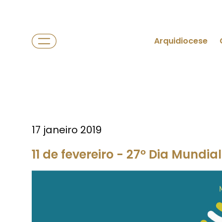
Arquidiocese
17 janeiro 2019
11 de fevereiro - 27º Dia Mundia