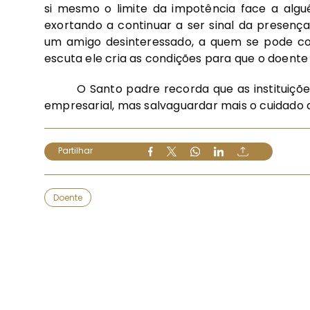
si mesmo o limite da impotência face a algu
exortando a continuar a ser sinal da presença
um amigo desinteressado, a quem se pode co
escuta ele cria as condições para que o doente 
O Santo padre recorda que as instituições
empresarial, mas salvaguardar mais o cuidado d
Partilhar
Doente