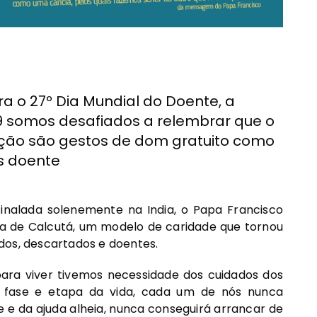
 o 27º Dia Mundial do Doente, a
019 somos desafiados a relembrar que o
ação são gestos de dom gratuito como
s doente
inalada solenemente na India, o Papa Francisco
a de Calcutá, um modelo de caridade que tornou
dos, descartados e doentes.
a viver tivemos necessidade dos cuidados dos
 fase e etapa da vida, cada um de nós nunca
e e da ajuda alheia, nunca conseguirá arrancar de