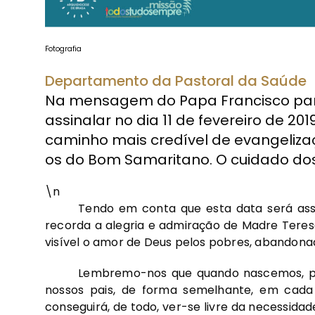
Fotografia
Departamento da Pastoral da Saúde
Na mensagem do Papa Francisco para
assinalar no dia 11 de fevereiro de 2
caminho mais credível de evangeliz
os do Bom Samaritano. O cuidado do
\n
Tendo em conta que esta data será ass
recorda a alegria e admiração de Madre Teres
visível o amor de Deus pelos pobres, abandona
Lembremo-nos que quando nascemos, par
nossos pais, de forma semelhante, em cada
conseguirá, de todo, ver-se livre da necessidad