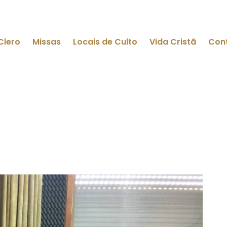
Clero
Missas
Locais de Culto
Vida Cristã
Con