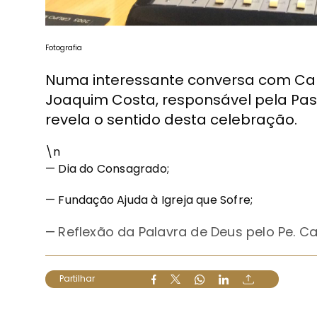
Fotografia
Numa interessante conversa com Ca
Joaquim Costa, responsável pela Past
revela o sentido desta celebração.
\n
— Dia do Consagrado;
— Fundação Ajuda à Igreja que Sofre;
Reflexão da Palavra de Deus pelo Pe. Ca
—
Partilhar