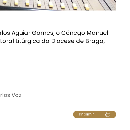
rlos Aguiar Gomes, o Cónego Manuel
oral Litúrgica da Diocese de Braga,
rlos Vaz.
Imprimir