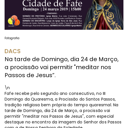
Fotografia
DACS
Na tarde de Domingo, dia 24 de Março,
a procissão vai permitir "meditar nos
Passos de Jesus”.
\n
Fafe recebe pelo segundo ano consecutivo, no III
Domingo da Quaresma, a Procissão do Santos Passos,
tradição religiosa bem própria do tempo quaresmal. Na
tarde de Domingo, dia 24 de Março, a procissão vai
permitir "meditar nos Passos de Jesus", com especial
destaque no encontro da imagem do Senhor dos Passos
com a de Nossa Senhora da Soledade.