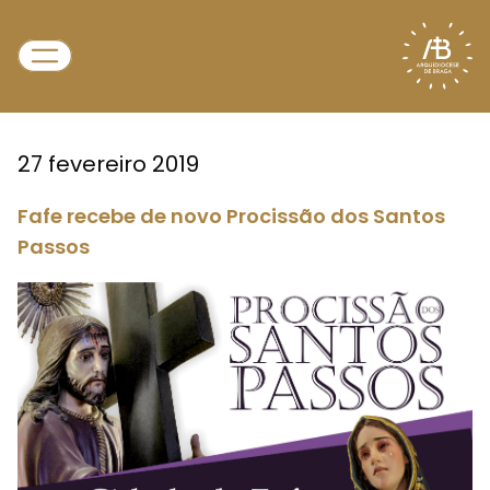
27 fevereiro 2019
Fafe recebe de novo Procissão dos Santos
Passos