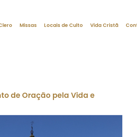
Clero
Missas
Locais de Culto
Vida Cristã
Con
to de Oração pela Vida e