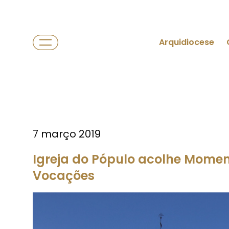
Arquidiocese
7 março 2019
Igreja do Pópulo acolhe Momen
Vocações