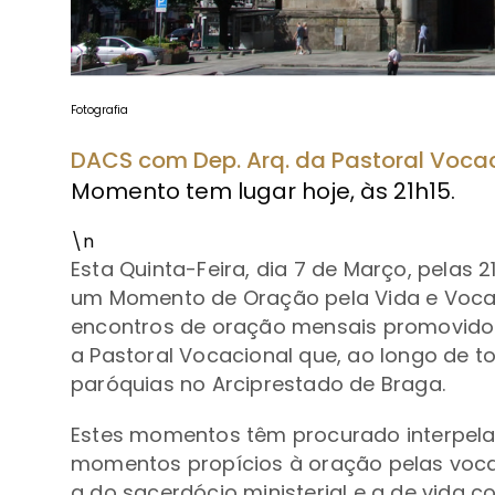
Fotografia
DACS com Dep. Arq. da Pastoral Voca
Momento tem lugar hoje, às 21h15.
\n
Esta Quinta-Feira, dia 7 de Março, pelas 2
um Momento de Oração pela Vida e Voca
encontros de oração mensais promovido
a Pastoral Vocacional que, ao longo de t
paróquias no Arciprestado de Braga.
Estes momentos têm procurado interpel
momentos propícios à oração pelas voca
a do sacerdócio ministerial e a de vida