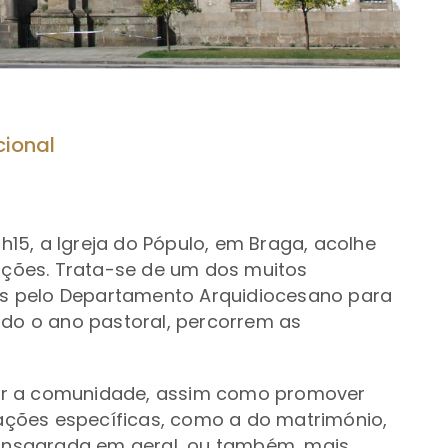
cional
1h15, a Igreja do Pópulo, em Braga, acolhe
ções. Trata-se de um dos muitos
s pelo Departamento Arquidiocesano para
odo o ano pastoral, percorrem as
ar a comunidade, assim como promover
ções específicas, como a do matrimónio,
 consagrada em geral, ou também, mais