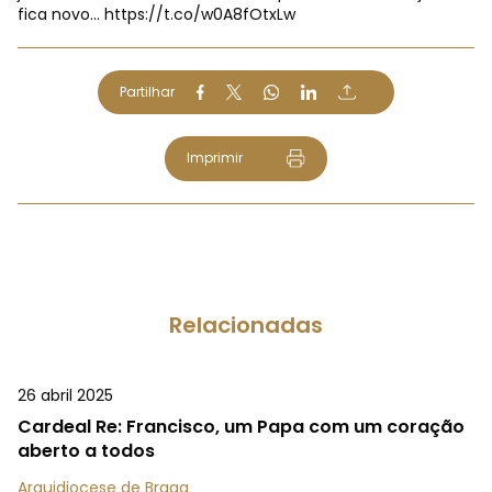
fica novo…
https://t.co/w0A8fOtxLw
Partilhar
Imprimir
Relacionadas
26 abril 2025
Cardeal Re: Francisco, um Papa com um coração
aberto a todos
Arquidiocese de Braga