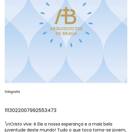
Fotografia
1113022007992553473
\nCristo vive: é Ele a nossa esperança e a mais bela
juventude deste mundo! Tudo o que toca torna-se jovem,