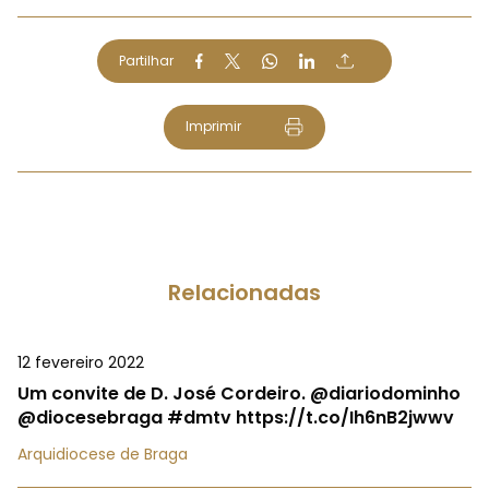
Partilhar
Imprimir
Relacionadas
12 fevereiro 2022
Um convite de D. José Cordeiro. @diariodominho
@diocesebraga #dmtv https://t.co/Ih6nB2jwwv
Arquidiocese de Braga