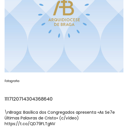
Fotografia
1117120714304368640
\nBraga: Basílica dos Congregados apresenta «As Se7e
Últimas Palavras de Cristo» (c/vídeo)
https://t.co/QD79FLTgNV