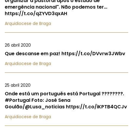
organizar a pastoral após o estado de
emergência nacional". Não podemos ter…
https://t.co/qZYVD3qxAH
Arquidiocese de Braga
26 abril 2020
Que descanse em paz! https://t.co/DVvrw3JWbv
Arquidiocese de Braga
25 abril 2020
Onde está um português está Portugal ????????.
#Portugal Foto: José Sena
Goulão/@Lusa_noticias https://t.co/iKPTB4QCJv
Arquidiocese de Braga