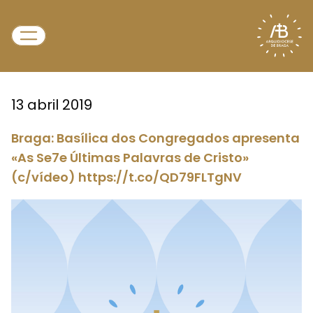
13 abril 2019
Braga: Basílica dos Congregados apresenta
«As Se7e Últimas Palavras de Cristo»
(c/vídeo) https://t.co/QD79FLTgNV