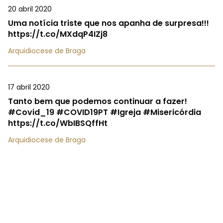
20 abril 2020
Uma notícia triste que nos apanha de surpresa!!!
https://t.co/MXdqP4IZj8
Arquidiocese de Braga
17 abril 2020
Tanto bem que podemos continuar a fazer!
#Covid_19 #COVID19PT #Igreja #Misericórdia
https://t.co/WbIBSQffHt
Arquidiocese de Braga