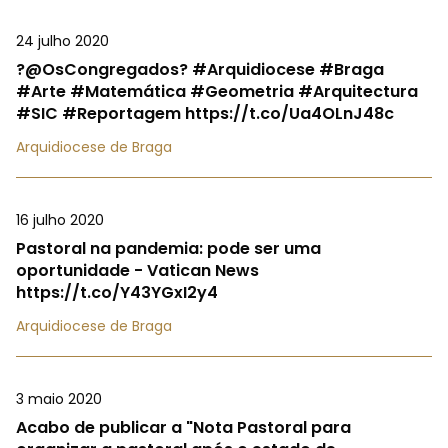
24 julho 2020
?@OsCongregados? #Arquidiocese #Braga
#Arte #Matemática #Geometria #Arquitectura
#SIC #Reportagem https://t.co/Ua4OLnJ48c
Arquidiocese de Braga
16 julho 2020
Pastoral na pandemia: pode ser uma
oportunidade - Vatican News
https://t.co/Y43YGxI2y4
Arquidiocese de Braga
3 maio 2020
Acabo de publicar a "Nota Pastoral para