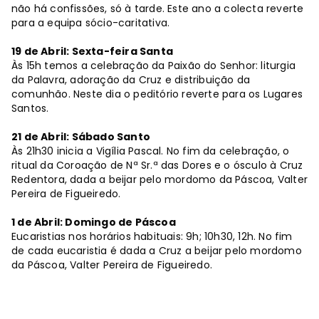
não há confissões, só à tarde. Este ano a colecta reverte
para a equipa sócio-caritativa.
19 de Abril: Sexta-feira Santa
Às 15h temos a celebração da Paixão do Senhor: liturgia
da Palavra, adoração da Cruz e distribuição da
comunhão. Neste dia o peditório reverte para os Lugares
Santos.
21 de Abril: Sábado Santo
Às 21h30 inicia a Vigília Pascal. No fim da celebração, o
ritual da Coroação de Nª Sr.ª das Dores e o ósculo à Cruz
Redentora, dada a beijar pelo mordomo da Páscoa, Valter
Pereira de Figueiredo.
1 de Abril: Domingo de Páscoa
Eucaristias nos horários habituais: 9h; 10h30, 12h. No fim
de cada eucaristia é dada a Cruz a beijar pelo mordomo
da Páscoa, Valter Pereira de Figueiredo.