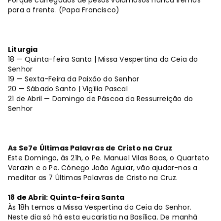
Porque carregados de pesos volumosos nunca iremos
para a frente. (Papa Francisco)
Liturgia
18 — Quinta-feira Santa | Missa Vespertina da Ceia do
Senhor
19 — Sexta-Feira da Paixão do Senhor
20 — Sábado Santo | Vigília Pascal
21 de Abril — Domingo de Páscoa da Ressurreição do
Senhor
As Se7e Últimas Palavras de Cristo na Cruz
Este Domingo, às 21h, o Pe. Manuel Vilas Boas, o Quarteto
Verazin e o Pe. Cónego João Aguiar, vão ajudar-nos a
meditar as 7 Últimas Palavras de Cristo na Cruz.
18 de Abril: Quinta-feira Santa
Às 18h temos a Missa Vespertina da Ceia do Senhor.
Neste dia só há esta eucaristia na Basílica. De manhã