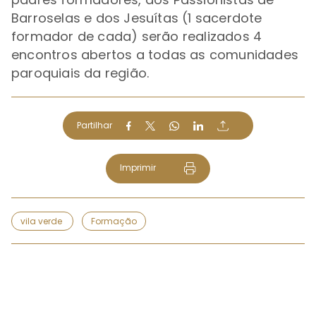
Barroselas e dos Jesuítas (1 sacerdote
formador de cada) serão realizados 4
encontros abertos a todas as comunidades
paroquiais da região.
Partilhar
Imprimir
vila verde
Formação