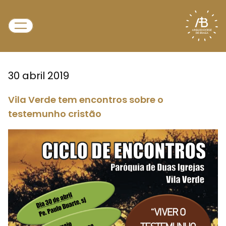
30 abril 2019
Vila Verde tem encontros sobre o
testemunho cristão