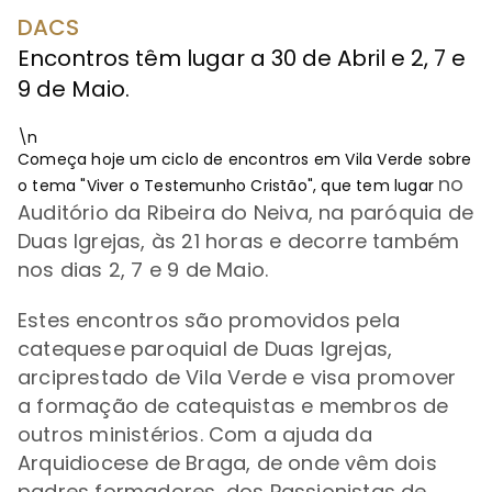
DACS
Encontros têm lugar a 30 de Abril e 2, 7 e
9 de Maio.
\n
Começa hoje um ciclo de encontros em Vila Verde sobre
no
o tema "Viver o Testemunho Cristão", que tem lugar
Auditório da Ribeira do Neiva, na paróquia de
Duas Igrejas, às 21 horas e decorre também
nos dias
2, 7 e 9 de Maio.
Estes encontros são promovidos pela
catequese paroquial de Duas Igrejas,
arciprestado de Vila Verde e visa promover
a formação de catequistas e membros de
outros ministérios. C
om a ajuda da
Arquidiocese de Braga, de onde vêm dois
padres formadores, dos Passionistas de