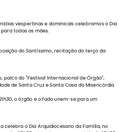
ristias vespertinas e dominicais celebramos o Dia
 para todas as mães.
posição do Santíssimo, recitação do terço da
, palco do "Festival Internacional de Órgão",
dade de Santa Cruz e Santa Casa da Misericórdia
s 21h30, o órgão e o fado unem-se para um
ga celebra o Dia Arquidiocesano da Família, no