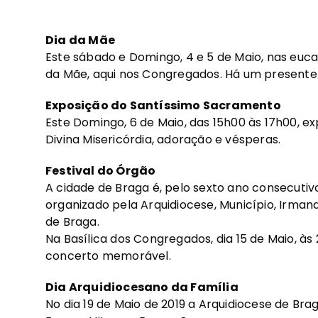
Dia da Mãe
Este sábado e Domingo, 4 e 5 de Maio, nas euca
da Mãe, aqui nos Congregados. Há um presente
Exposição do Santíssimo Sacramento
Este Domingo, 6 de Maio, das 15h00 às 17h00, ex
Divina Misericórdia, adoração e vésperas.
Festival do Órgão
A cidade de Braga é, pelo sexto ano consecutivo
organizado pela Arquidiocese, Município, Irman
de Braga.
Na Basílica dos Congregados, dia 15 de Maio, à
concerto memorável.
Dia Arquidiocesano da Família
No dia 19 de Maio de 2019 a Arquidiocese de Bra