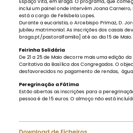
Espaço Vita, em Braga. O programa, que começa
inclui um painel onde intervêm Joana Carneiro, 
está a cargo de Felisbela Lopes.
Durante a eucaristia, o Arcebispo Primaz, D. J
jubileu matrimonial. As inscrições dos casais d
braga.pt/pastoralfamilia] até ao dia 15 de Maio.
Feirinha Solidária
De 21 a 25 de Maio decorre mais uma edição da “
Caritativa da Basílica dos Congregados. O objec
desfavorecidos no pagamento de rendas, água, 
Peregrinação a Fátima
Estão abertas as inscrições para a peregrinação
pessoa é de 15 euros. O almoço não está incluíd
Download de Ficheiros