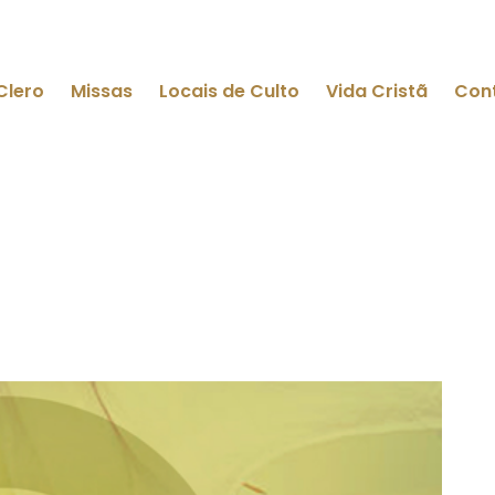
Clero
Missas
Locais de Culto
Vida Cristã
Con