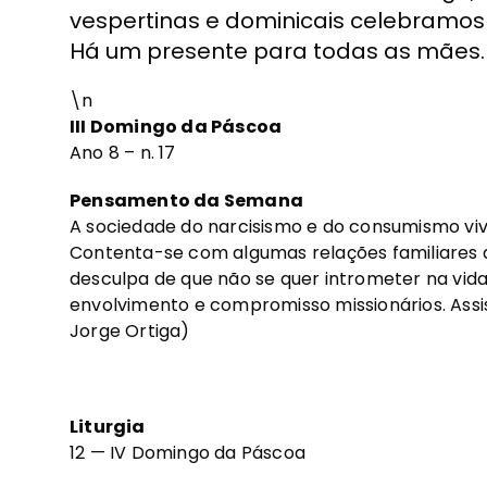
vespertinas e dominicais celebramos
Há um presente para todas as mães.
\n
III Domingo da Páscoa
Ano 8 – n. 17
Pensamento da Semana
A sociedade do narcisismo e do consumismo vive
Contenta-se com algumas relações familiares
desculpa de que não se quer intrometer na vida 
envolvimento e compromisso missionários. Assis
Jorge Ortiga)
Liturgia
12 — IV Domingo da Páscoa