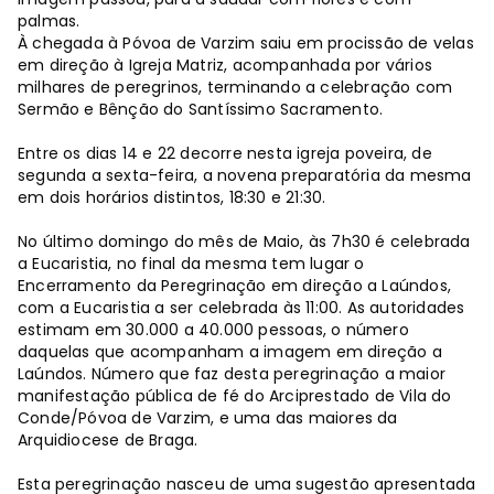
palmas.
À chegada à Póvoa de Varzim saiu em procissão de velas
em direção à Igreja Matriz, acompanhada por vários
milhares de peregrinos, terminando a celebração com
Sermão e Bênção do Santíssimo Sacramento.
Entre os dias 14 e 22 decorre nesta igreja poveira, de
segunda a sexta-feira, a novena preparatória da mesma
em dois horários distintos, 18:30 e 21:30.
No último domingo do mês de Maio, às 7h30 é celebrada
a Eucaristia, no final da mesma tem lugar o
Encerramento da Peregrinação em direção a Laúndos,
com a Eucaristia a ser celebrada às 11:00. As autoridades
estimam em 30.000 a 40.000 pessoas, o número
daquelas que acompanham a imagem em direção a
Laúndos. Número que faz desta peregrinação a maior
manifestação pública de fé do Arciprestado de Vila do
Conde/Póvoa de Varzim, e uma das maiores da
Arquidiocese de Braga.
Esta peregrinação nasceu de uma sugestão apresentada