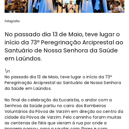
Fotografia
No passado dia 13 de Maio, teve lugar o
início da 73ª Peregrinação Arciprestal ao
Santuário de Nossa Senhora da Saúde
em Laúndos.
\n
No passado dia 13 de Maio, teve lugar o início da 73ª
Peregrinação Arciprestal ao Santuário de Nossa Senhora
da Saúde em Laúndos.
No final da celebração da Eucaristia, o andor com a
Senhroa da Saúde partiu no carro dos Bombeiros
Voluntários da Póvoa de Varzim em direção ao centro da
cidade da Póvoa de Varzim. Pelo caminho foram muitas
as centenas de fiéis que vieram à rua por onde a
imagem passou, para a saudar com flores e com