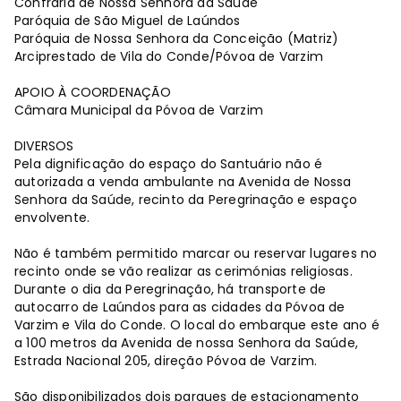
Confraria de Nossa Senhora da Saúde
Paróquia de São Miguel de Laúndos
Paróquia de Nossa Senhora da Conceição (Matriz)
Arciprestado de Vila do Conde/Póvoa de Varzim
APOIO À COORDENAÇÃO
Câmara Municipal da Póvoa de Varzim
DIVERSOS
Pela dignificação do espaço do Santuário não é
autorizada a venda ambulante na Avenida de Nossa
Senhora da Saúde, recinto da Peregrinação e espaço
envolvente.
Não é também permitido marcar ou reservar lugares no
recinto onde se vão realizar as cerimónias religiosas.
Durante o dia da Peregrinação, há transporte de
autocarro de Laúndos para as cidades da Póvoa de
Varzim e Vila do Conde. O local do embarque este ano é
a 100 metros da Avenida de nossa Senhora da Saúde,
Estrada Nacional 205, direção Póvoa de Varzim.
São disponibilizados dois parques de estacionamento