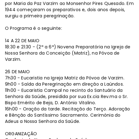
por Maria da Paz Varzim ao Monsenhor Pires Quesado. Em
1944 começaram os preparativos e, dois anos depois,
surgiu a primeira peregrinação.
O Programa é o seguinte:
14 A 22 DE MAIO
18:30 e 21:30 - (2ª a 6ª) Novena Preparatória na Igreja de
Nossa Senhora da Conceição (Matriz), na Póvoa de
Varzim.
26 DE MAIO
7h30 - Eucaristia na Igreja Matriz da Póvoa de Varzim.
9h00 - Saída da Peregrinação em direção a Laúndos.
11h00 - Eucaristia Campal no recinto do Santuário da
Senhora da Saúde, presidida por sua Ex.cia Rev.ma o Sr.
Bispo Emérito de Beja, D. António Vitalino.
16h00 - Oração da tarde. Recitação do Terço. Adoração
e Bênção do Santíssimo Sacramento. Cerimónia do
Adeus a Nossa Senhora da Saúde.
ORGANIZAÇÃO