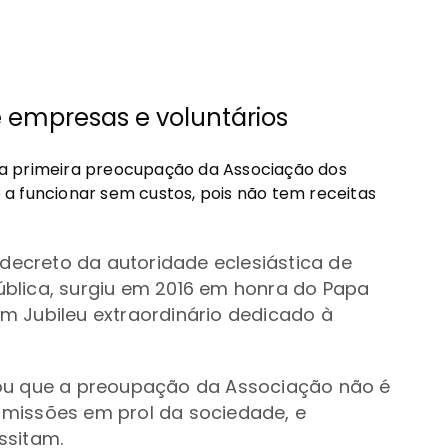
 empresas e voluntários
a primeira preocupação da Associação dos
o a funcionar sem custos, pois não tem receitas
 decreto da autoridade eclesiástica de
blica, surgiu em 2016 em honra do Papa
m Jubileu extraordinário dedicado à
tou que a preoupação da Associação não é
 missões em prol da sociedade, e
ssitam.