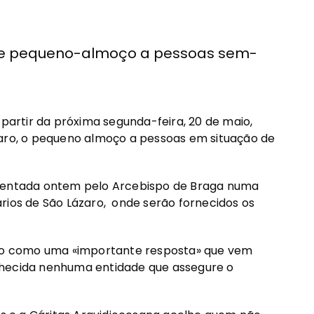
nte pequeno-almoço a pessoas sem-
 partir da próxima segunda-feira, 20 de maio,
zaro, o pequeno almoço a pessoas em situação de
esentada ontem pelo Arcebispo de Braga numa
rios de São Lázaro, onde serão fornecidos os
viço como uma «importante resposta» que vem
nhecida nenhuma entidade que assegure o