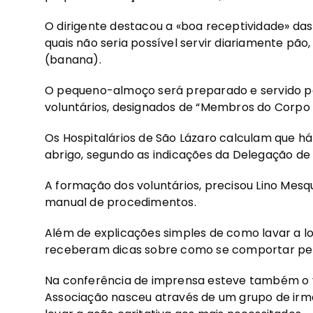
O dirigente destacou a «boa receptividade» da
quais não seria possível servir diariamente pão,
(banana).
O pequeno-almoço será preparado e servido por
voluntários, designados de “Membros do Corpo 
Os Hospitalários de São Lázaro calculam que 
abrigo, segundo as indicações da Delegação de
A formação dos voluntários, precisou Lino Mesq
manual de procedimentos.
Além de explicações simples de como lavar a loi
receberam dicas sobre como se comportar perant
Na conferência de imprensa esteve também o vi
Associação nasceu através de um grupo de irm