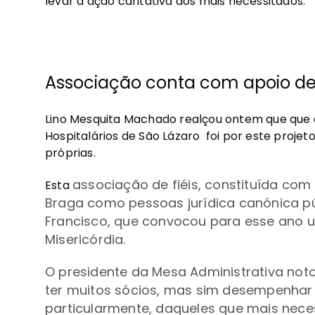
levar a ação caritativa aos mais necessitados.
Associação conta com apoio de
Lino Mesquita Machado realçou ontem que que 
Hospitalários de São Lázaro foi por este projet
próprias.
associação de fiéis, constituída com
Esta
Braga como pessoas jurídica canónica pú
Francisco, que convocou para esse ano u
Misericórdia.
O presidente da Mesa Administrativa no
ter muitos sócios, mas sim desempenhar
particularmente, daqueles que mais nece