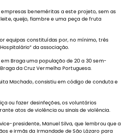
s empresas beneméritas a este projeto, sem as
 leite, queijo, fiambre e uma peça de fruta
 equipas constituídas por, no mínimo, três
Hospitalário” da associação.
há em Braga uma população de 20 a 30 sem-
 Braga da Cruz Vermelha Portuguesa.
uita Machado, consistiu em código de conduta e
ça ou fazer desinfeções, os voluntários
e atos de violência ou sinais de violência.
ce-presidente, Manuel Silva, que lembrou que a
ãos e irmãs da Irmandade de São Lázaro para