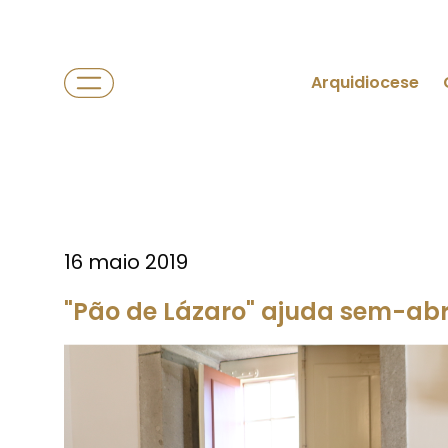
Arquidiocese
16 maio 2019
"Pão de Lázaro" ajuda sem-ab