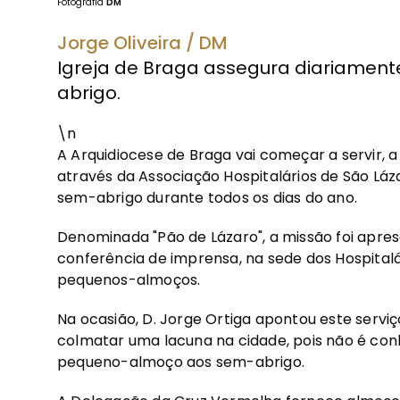
Fotografia
DM
Jorge Oliveira / DM
Igreja de Braga assegura diariame
abrigo.
\n
A Arquidiocese de Braga vai começar a servir, a
através da Associação Hospitalários de São Lá
sem-abrigo durante todos os dias do ano.
Denominada "Pão de Lázaro", a missão foi apr
conferência de imprensa, na sede dos Hospitalá
pequenos-almoços.
Na ocasião, D. Jorge Ortiga apontou este ser
colmatar uma lacuna na cidade, pois não é co
pequeno-almoço aos sem-abrigo.