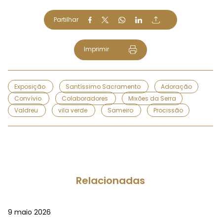
Partilhar
Imprimir
Exposição
Santíssimo Sacramento
Adoração
Convívio
Colaboradores
Mixões da Serra
Valdreu
vila verde
Sameiro
Procissão
Relacionadas
9 maio 2026