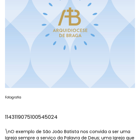
Fotografia
1143119075100545024
\nO exemplo de São João Batista nos convida a ser uma
Igreja sempre a serviço da Palavra de Deus; uma Igreja que