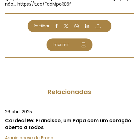
não…
https://t.co/FddMpoRB5f
Partilhar
Imprimir
Relacionadas
26 abril 2025
Cardeal Re: Francisco, um Papa com um coração
aberto a todos
Arquidiocese de Braga