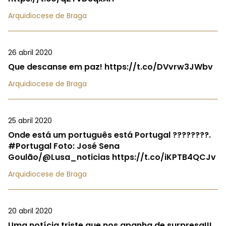
Arquidiocese de Braga
26 abril 2020
Que descanse em paz! https://t.co/DVvrw3JWbv
Arquidiocese de Braga
25 abril 2020
Onde está um português está Portugal ????????.
#Portugal Foto: José Sena
Goulão/@Lusa_noticias https://t.co/iKPTB4QCJv
Arquidiocese de Braga
20 abril 2020
Uma notícia triste que nos apanha de surpresa!!!