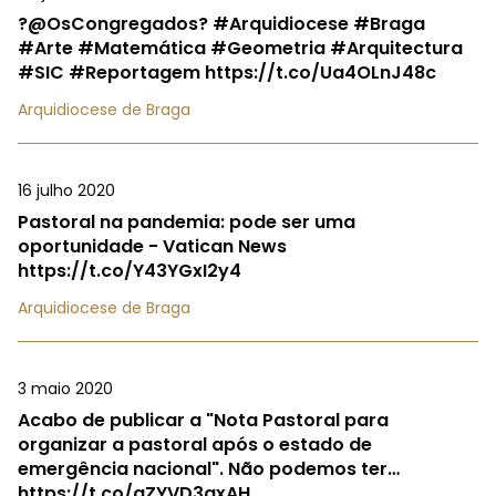
?@OsCongregados? #Arquidiocese #Braga
#Arte #Matemática #Geometria #Arquitectura
#SIC #Reportagem https://t.co/Ua4OLnJ48c
Arquidiocese de Braga
16 julho 2020
Pastoral na pandemia: pode ser uma
oportunidade - Vatican News
https://t.co/Y43YGxI2y4
Arquidiocese de Braga
3 maio 2020
Acabo de publicar a "Nota Pastoral para
organizar a pastoral após o estado de
emergência nacional". Não podemos ter…
https://t.co/qZYVD3qxAH