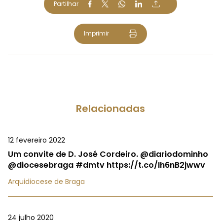
Partilhar
Imprimir
Relacionadas
12 fevereiro 2022
Um convite de D. José Cordeiro. @diariodominho
@diocesebraga #dmtv https://t.co/Ih6nB2jwwv
Arquidiocese de Braga
24 julho 2020