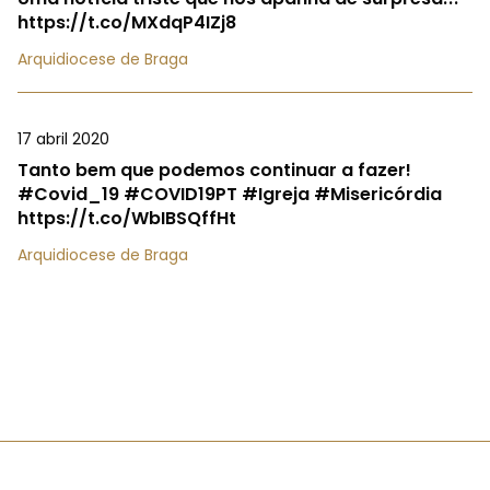
https://t.co/MXdqP4IZj8
Arquidiocese de Braga
17 abril 2020
Tanto bem que podemos continuar a fazer!
#Covid_19 #COVID19PT #Igreja #Misericórdia
https://t.co/WbIBSQffHt
Arquidiocese de Braga