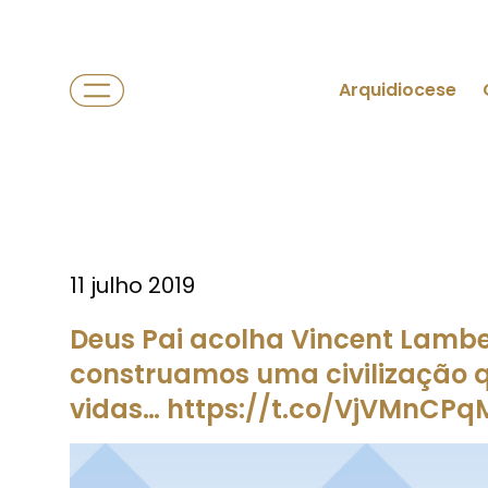
Arquidiocese
11 julho 2019
Deus Pai acolha Vincent Lambe
construamos uma civilização q
vidas… https://t.co/VjVMnCPq