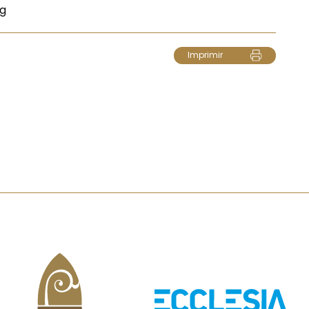
Mg
Imprimir