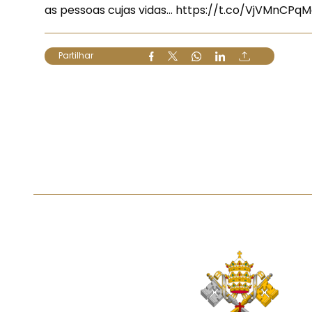
as pessoas cujas vidas…
https://t.co/VjVMnCPq
Partilhar