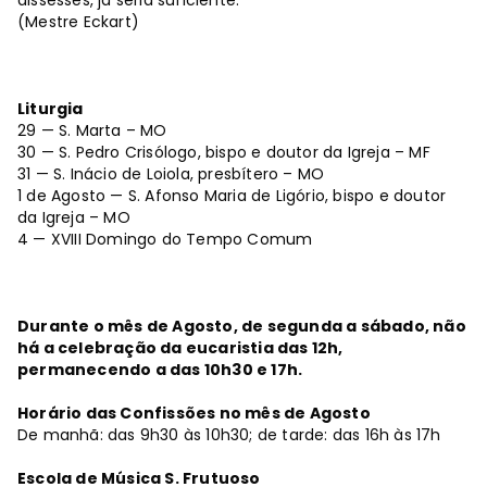
dissesses, já seria suficiente.
(Mestre Eckart)
Liturgia
29 — S. Marta – MO
30 — S. Pedro Crisólogo, bispo e doutor da Igreja – MF
31 — S. Inácio de Loiola, presbítero – MO
1 de Agosto — S. Afonso Maria de Ligório, bispo e doutor
da Igreja – MO
4 — XVIII Domingo do Tempo Comum
Durante o mês de Agosto, de segunda a sábado, não
há a celebração da eucaristia das 12h,
permanecendo a das 10h30 e 17h.
Horário das Confissões no mês de Agosto
De manhã: das 9h30 às 10h30; de tarde: das 16h às 17h
Escola de Música S. Frutuoso