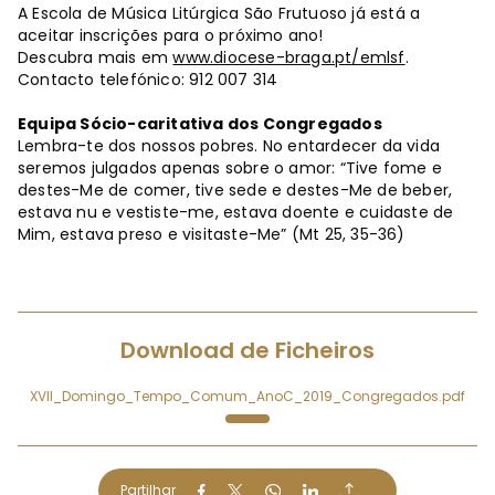
A Escola de Música Litúrgica São Frutuoso já está a
aceitar inscrições para o próximo ano!
Descubra mais em
www.diocese-braga.pt/emlsf
.
Contacto telefónico: 912 007 314
Equipa Sócio-caritativa dos Congregados
Lembra-te dos nossos pobres. No entardecer da vida
seremos julgados apenas sobre o amor: “Tive fome e
destes-Me de comer, tive sede e destes-Me de beber,
estava nu e vestiste-me, estava doente e cuidaste de
Mim, estava preso e visitaste-Me” (Mt 25, 35-36)
Download de Ficheiros
XVII_Domingo_Tempo_Comum_AnoC_2019_Congregados.pdf
Partilhar