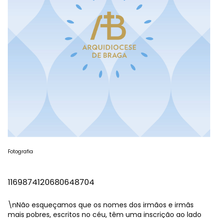
Fotografia
1169874120680648704
\nNão esqueçamos que os nomes dos irmãos e irmãs
mais pobres, escritos no céu, têm uma inscrição ao lado