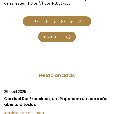
deles: estes…
https://t.co/HxtUyBkdvt
Partilhar
Imprimir
Relacionadas
26 abril 2025
Cardeal Re: Francisco, um Papa com um coração
aberto a todos
Arquidiocese de Braga