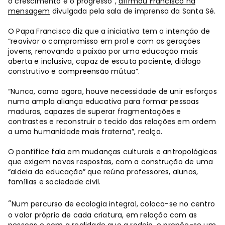
o crescimento e o progresso”,
afirmou Francisco na
mensagem
divulgada pela sala de imprensa da Santa Sé.
O Papa Francisco diz que a iniciativa tem a intenção de
“reavivar o compromisso em prol e com as gerações
jovens, renovando a paixão por uma educação mais
aberta e inclusiva, capaz de escuta paciente, diálogo
construtivo e compreensão mútua”.
“Nunca, como agora, houve necessidade de unir esforços
numa ampla aliança educativa para formar pessoas
maduras, capazes de superar fragmentações e
contrastes e reconstruir o tecido das relações em ordem
a uma humanidade mais fraterna”, realça.
O pontífice fala em mudanças culturais e antropológicas
que exigem novas respostas, com a construção de uma
“aldeia da educação” que reúna professores, alunos,
famílias e sociedade civil.
“
Num percurso de ecologia integral, coloca-se no centro
o valor próprio de cada criatura, em relação com as