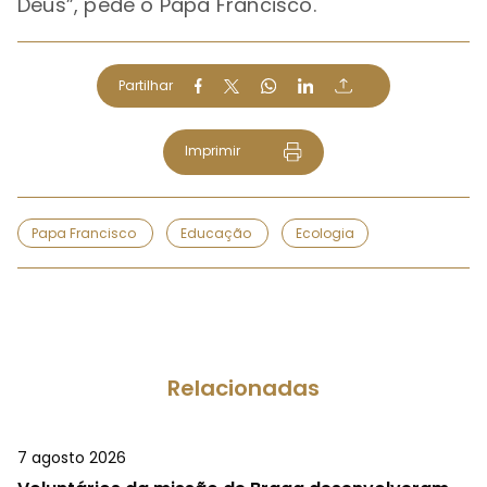
Deus”, pede o Papa Francisco.
Partilhar
Imprimir
Papa Francisco
Educação
Ecologia
Relacionadas
7 agosto 2026