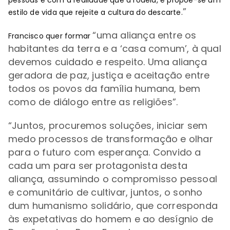
pessoas e com a realidade que a rodeia, e propõe-se um
”
estilo de vida que rejeite a cultura do descarte.
“uma aliança entre os
Francisco quer formar
habitantes da terra e a ‘casa comum’, à qual
devemos cuidado e respeito. Uma aliança
geradora de paz, justiça e aceitação entre
todos os povos da família humana, bem
como de diálogo entre as religiões”.
“Juntos, procuremos soluções, iniciar sem
medo processos de transformação e olhar
para o futuro com esperança. Convido a
cada um para ser protagonista desta
aliança, assumindo o compromisso pessoal
e comunitário de cultivar, juntos, o sonho
dum humanismo solidário, que corresponda
às expetativas do homem e ao desígnio de