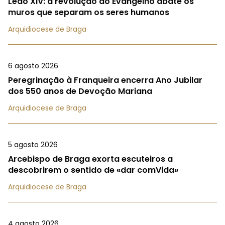
Leão XIV: a revolução do Evangelho abate os
muros que separam os seres humanos
Arquidiocese de Braga
6 agosto 2026
Peregrinação à Franqueira encerra Ano Jubilar
dos 550 anos de Devoção Mariana
Arquidiocese de Braga
5 agosto 2026
Arcebispo de Braga exorta escuteiros a
descobrirem o sentido de «dar comVida»
Arquidiocese de Braga
4 agosto 2026