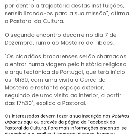
por dentro a trajectória destas instituições,
sensibilizando-os para a sua missão", afirma
a Pastoral da Cultura.
O segundo encontro decorre no dia 7 de
Dezembro, rumo ao Mosteiro de Tibães.
"Os cidadãos bracarenses serão chamados
a entrar numa viagem pela história religiosa
e arquitectónica de Portugal, que terá início
às 16h30, com uma visita à Cerca do
Mosteiro e restante espaço exterior,
seguindo de uma visita ao interior, a partir
das 17h30", explica a Pastoral.
Os interessados devem fazer a sua inscrição nos
Roteiros
Urbanos
aqui
ou através da
página de Facebook
da
Pastoral da Cultura. Para mais informações encontra-se
disponível o e-mail
cultura@arquidiocese-braga.pt
.